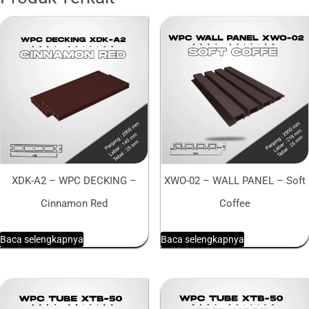
XDK-A2 – WPC DECKING –
XWO-02 – WALL PANEL – Soft
Cinnamon Red
Coffee
Baca selengkapnya
Baca selengkapnya