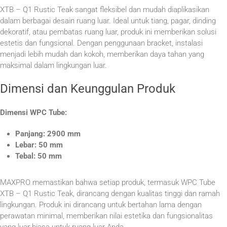
XTB – Q1 Rustic Teak sangat fleksibel dan mudah diaplikasikan
dalam berbagai desain ruang luar. Ideal untuk tiang, pagar, dinding
dekoratif, atau pembatas ruang luar, produk ini memberikan solusi
estetis dan fungsional. Dengan penggunaan bracket, instalasi
menjadi lebih mudah dan kokoh, memberikan daya tahan yang
maksimal dalam lingkungan luar.
Dimensi dan Keunggulan Produk
Dimensi WPC Tube:
Panjang: 2900 mm
Lebar: 50 mm
Tebal: 50 mm
MAXPRO memastikan bahwa setiap produk, termasuk WPC Tube
XTB – Q1 Rustic Teak, dirancang dengan kualitas tinggi dan ramah
lingkungan. Produk ini dirancang untuk bertahan lama dengan
perawatan minimal, memberikan nilai estetika dan fungsionalitas
yang luar biasa untuk ruang luar Anda.