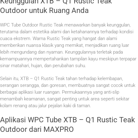
Keunggulan XTB – Q1 Rustic Teak
Outdoor untuk Ruang Anda
WPC Tube Outdoor Rustic Teak menawarkan banyak keunggulan,
terutama dalam estetika alami dan ketahanannya terhadap kondisi
cuaca ekstrem. Warna Rustic Teak yang hangat dan alami
memberikan nuansa klasik yang memikat, menjadikan ruang luar
lebih mengundang dan nyaman. Keunggulannya terletak pada
kemampuannya mempertahankan tampilan kayu meskipun terpapar
sinar matahari, hujan, dan perubahan suhu.
Selain itu, XTB – Q1 Rustic Teak tahan terhadap kelembapan,
serangan serangga, dan goresan, membuatnya sangat cocok untuk
berbagai aplikasi luar ruangan. Permukaannya yang anti-slip
menambah keamanan, sangat penting untuk area seperti sekitar
kolam renang atau jalur pejalan kaki di taman.
Aplikasi WPC Tube XTB – Q1 Rustic Teak
Outdoor dari MAXPRO