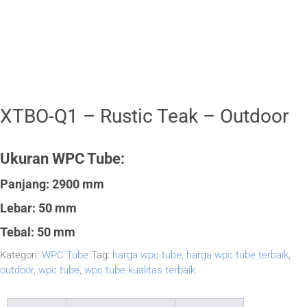
XTBO-Q1 – Rustic Teak – Outdoor
Ukuran WPC Tube:
Panjang: 2900 mm
Lebar: 50 mm
Tebal: 50 mm
Kategori:
WPC Tube
Tag:
harga wpc tube
,
harga wpc tube terbaik
,
outdoor
,
wpc tube
,
wpc tube kualitas terbaik