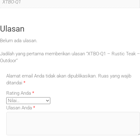
XTBO-Q1
Ulasan
Belum ada ulasan.
Jadilah yang pertama memberikan ulasan “XTBO-Q1 – Rustic Teak –
Outdoor”
Alamat email Anda tidak akan dipublikasikan.
Ruas yang wajib
ditandai
*
Rating Anda
*
Ulasan Anda
*