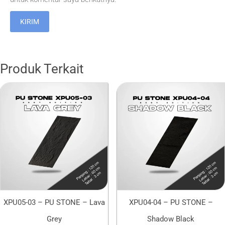
Produk Terkait
XPU05-03 – PU STONE – Lava
XPU04-04 – PU STONE –
Grey
Shadow Black