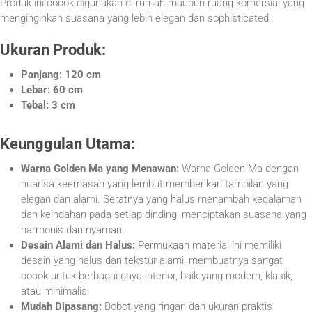
Produk ini cocok digunakan di rumah maupun ruang komersial yang
menginginkan suasana yang lebih elegan dan sophisticated.
Ukuran Produk:
Panjang: 120 cm
Lebar: 60 cm
Tebal: 3 cm
Keunggulan Utama:
Warna Golden Ma yang Menawan:
Warna Golden Ma dengan
nuansa keemasan yang lembut memberikan tampilan yang
elegan dan alami. Seratnya yang halus menambah kedalaman
dan keindahan pada setiap dinding, menciptakan suasana yang
harmonis dan nyaman.
Desain Alami dan Halus:
Permukaan material ini memiliki
desain yang halus dan tekstur alami, membuatnya sangat
cocok untuk berbagai gaya interior, baik yang modern, klasik,
atau minimalis.
Mudah Dipasang:
Bobot yang ringan dan ukuran praktis