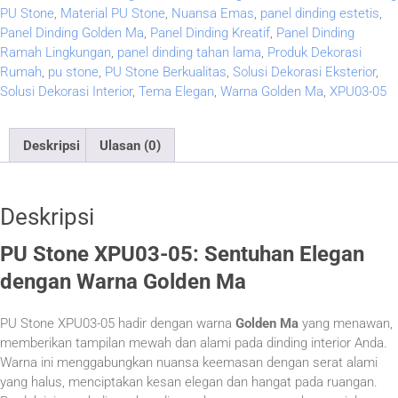
PU Stone
,
Material PU Stone
,
Nuansa Emas
,
panel dinding estetis
,
Panel Dinding Golden Ma
,
Panel Dinding Kreatif
,
Panel Dinding
Ramah Lingkungan
,
panel dinding tahan lama
,
Produk Dekorasi
Rumah
,
pu stone
,
PU Stone Berkualitas
,
Solusi Dekorasi Eksterior
,
Solusi Dekorasi Interior
,
Tema Elegan
,
Warna Golden Ma
,
XPU03-05
Deskripsi
Ulasan (0)
Deskripsi
PU Stone XPU03-05: Sentuhan Elegan
dengan Warna Golden Ma
PU Stone XPU03-05 hadir dengan warna
Golden Ma
yang menawan,
memberikan tampilan mewah dan alami pada dinding interior Anda.
Warna ini menggabungkan nuansa keemasan dengan serat alami
yang halus, menciptakan kesan elegan dan hangat pada ruangan.