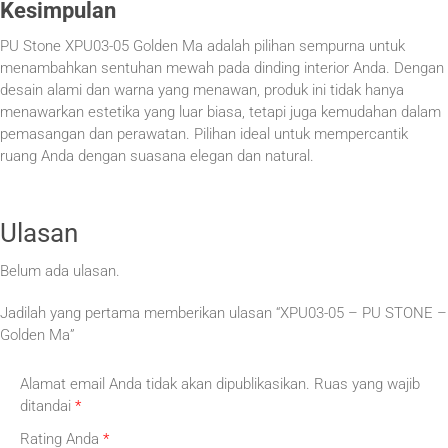
Kesimpulan
PU Stone XPU03-05 Golden Ma adalah pilihan sempurna untuk
menambahkan sentuhan mewah pada dinding interior Anda. Dengan
desain alami dan warna yang menawan, produk ini tidak hanya
menawarkan estetika yang luar biasa, tetapi juga kemudahan dalam
pemasangan dan perawatan. Pilihan ideal untuk mempercantik
ruang Anda dengan suasana elegan dan natural.
Ulasan
Belum ada ulasan.
Jadilah yang pertama memberikan ulasan “XPU03-05 – PU STONE –
Golden Ma”
Alamat email Anda tidak akan dipublikasikan.
Ruas yang wajib
ditandai
*
Rating Anda
*