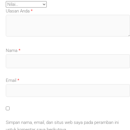
Ulasan Anda
*
Nama
*
Email
*
Simpan nama, email, dan situs web saya pada peramban ini
untuk komentar saya berikutnya.