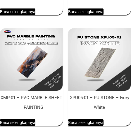
Baca selengkapnya
Baca selengkapnya
XMP-01 – PVC MARBLE SHEET
XPU05-01 – PU STONE – Ivory
– PAINTING
White
Baca selengkapnya
Baca selengkapnya