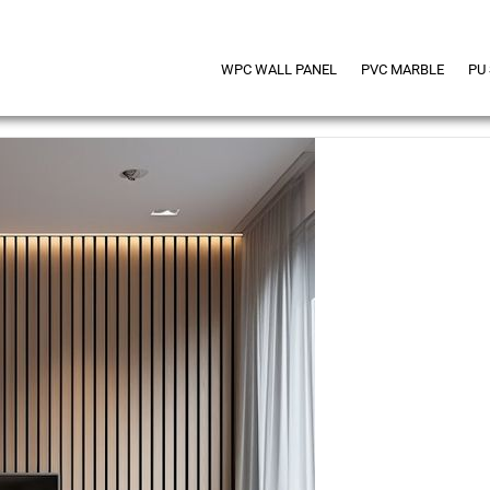
WPC WALL PANEL
PVC MARBLE
PU