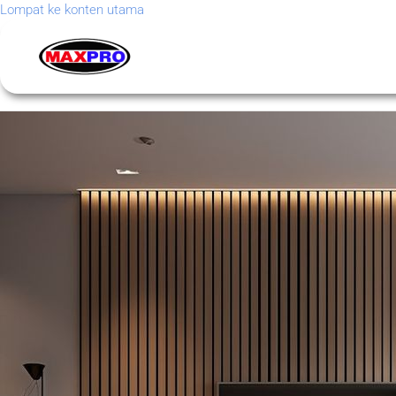
Lompat ke konten utama