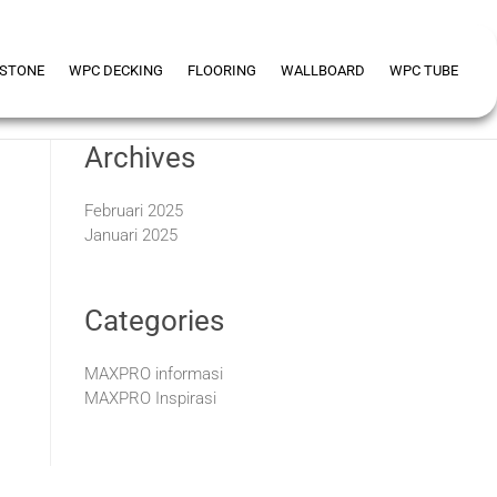
 STONE
WPC DECKING
FLOORING
WALLBOARD
WPC TUBE
Archives
Februari 2025
Januari 2025
Categories
MAXPRO informasi
MAXPRO Inspirasi