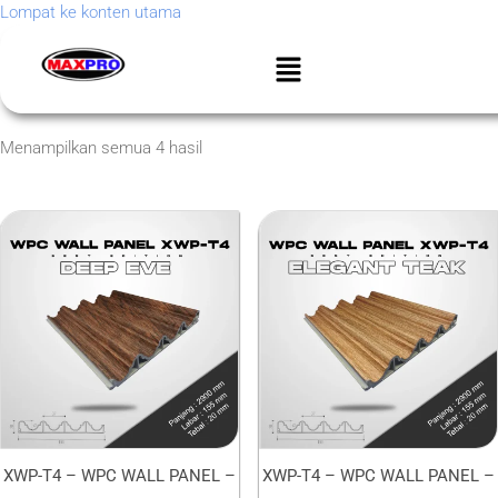
Lompat ke konten utama
Menampilkan semua 4 hasil
XWP-T4 – WPC WALL PANEL –
XWP-T4 – WPC WALL PANEL –