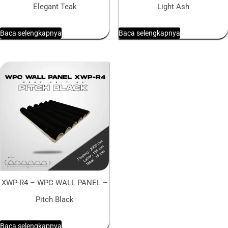
Elegant Teak
Light Ash
Baca selengkapnya
Baca selengkapnya
XWP-R4 – WPC WALL PANEL –
Pitch Black
Baca selengkapnya