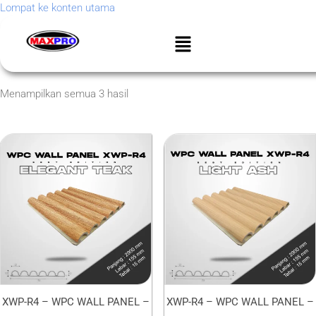
Lompat ke konten utama
Menampilkan semua 3 hasil
XWP-R4 – WPC WALL PANEL –
XWP-R4 – WPC WALL PANEL –