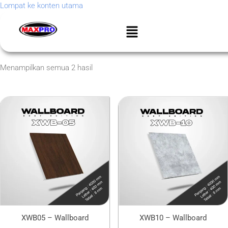
Lompat ke konten utama
Menampilkan semua 2 hasil
XWB05 – Wallboard
XWB10 – Wallboard