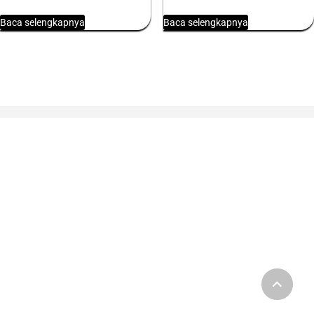
Baca selengkapnya
Baca selengkapnya