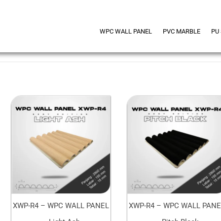
WPC WALL PANEL
PVC MARBLE
PU
XWP-R4 – WPC WALL PANEL
XWP-R4 – WPC WALL PANE