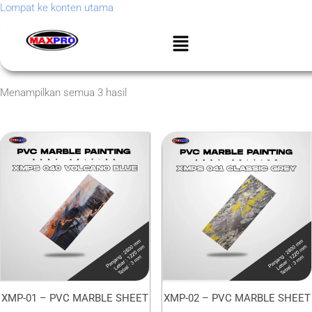
Lompat ke konten utama
Menampilkan semua 3 hasil
XMP-01 – PVC MARBLE SHEET
XMP-02 – PVC MARBLE SHEET