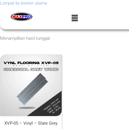
Lompat ke konten utama
Menampilkan hasil tunggal
XVP-05 – Vinyl – Slate Grey