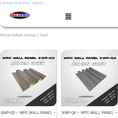
Lompat ke konten utama
Menampilkan semua 2 hasil
XWP-Q3 – WPC WALL PANEL –
XWP-Q4 – WPC WALL PANEL –