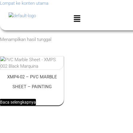
Lompat ke konten utama
Menampilkan hasil tunggal
XMP4-02 – PVC MARBLE
SHEET – PAINTING
Baca selengkapnya