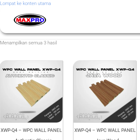
Lompat ke konten utama
Menampilkan semua 3 hasil
XWP-Q4 – WPC WALL PANEL
XWP-Q4 – WPC WALL PANEL