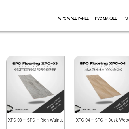
WPC WALL PANEL
PVC MARBLE
PU
XPC-03 – SPC – Rich Walnut
XPC-04 – SPC – Dusk Woo