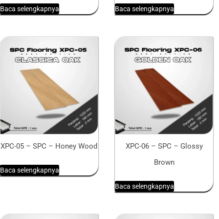
Baca selengkapnya
Baca selengkapnya
XPC-05 – SPC – Honey Wood
XPC-06 – SPC – Glossy
Brown
Baca selengkapnya
Baca selengkapnya