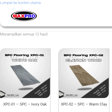
Lompat ke konten utama
Menampilkan semua 12 hasil
XPC-01 – SPC – Ivory Oak
XPC-02 – SPC – Warm Clay