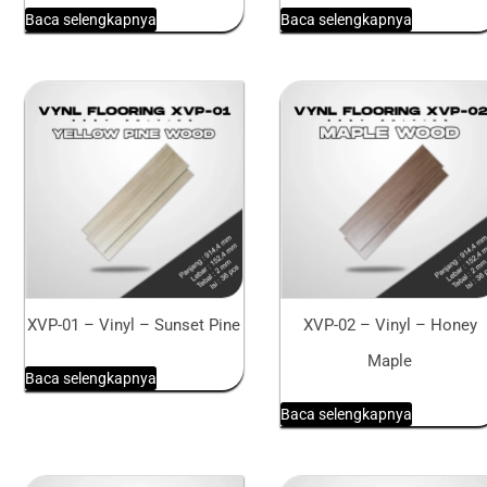
Baca selengkapnya
Baca selengkapnya
XVP-01 – Vinyl – Sunset Pine
XVP-02 – Vinyl – Honey
Maple
Baca selengkapnya
Baca selengkapnya