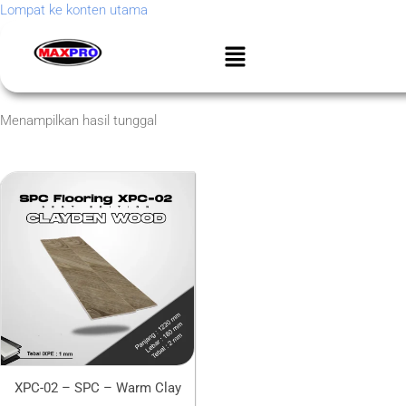
Lompat ke konten utama
Menampilkan hasil tunggal
XPC-02 – SPC – Warm Clay