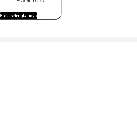
– Ashen Grey
Baca selengkapnya